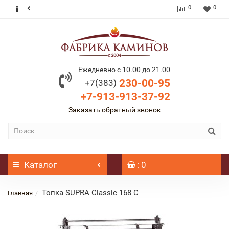
0
0
Ежедневно с 10.00 до 21.00
230-00-95
+7(383)
+7-913-913-37-92
Заказать обратный звонок
Каталог
: 0
Топка SUPRA Classic 168 C
Главная