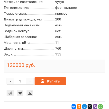
Материал изготовления:
чугун
Тип остекления:
фронтальное
Форма стекла:
прямое
Диаметр дымохода, мм.:
200
Подъемный механизм:
есть
Водяной контур:
нет
Шиберная заслонка:
есть
Мощность, кВт.:
11
Ширина, мм.:
760
Вес, кг.:
155
120000 руб.
-
Купить
+