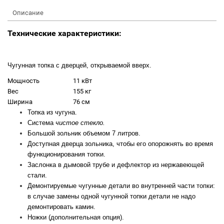
Описание
Технические характеристики:
Чугунная топка с дверцей, открываемой вверх.
Мощность
11 кВт
Вес
155 кг
Ширина
76 см
Топка из чугуна.
Система
чистое стекло.
Большой зольник объемом 7 литров.
Доступная дверца зольника, чтобы его опорожнять во время
функционирования топки.
Заслонка в дымовой трубе и дефлектор из нержавеющей
стали.
Демонтируемые чугунные детали во внутренней части топки:
в случае замены одной чугунной топки детали не надо
демонтировать камин.
Ножки (дополнительная опция).