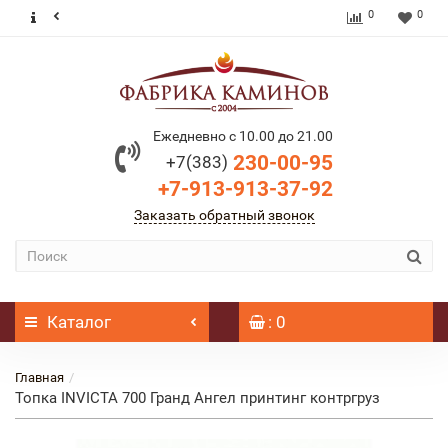
0
0
Ежедневно с 10.00 до 21.00
230-00-95
+7(383)
+7-913-913-37-92
Заказать обратный звонок
Каталог
: 0
Главная
Топка INVICTA 700 Гранд Ангел принтинг контргруз