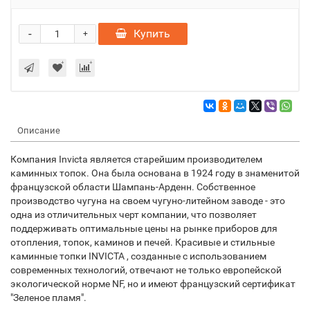
-
Купить
+
Описание
Компания Invicta является старейшим производителем
каминных топок. Она была основана в 1924 году в знаменитой
французской области Шампань-Арденн. Собственное
производство чугуна на своем чугуно-литейном заводе - это
одна из отличительных черт компании, что позволяет
поддерживать оптимальные цены на рынке приборов для
отопления, топок, каминов и печей. Красивые и стильные
каминные топки INVICTA , созданные с использованием
современных технологий, отвечают не только европейской
экологической норме NF, но и имеют французский сертификат
"Зеленое пламя".