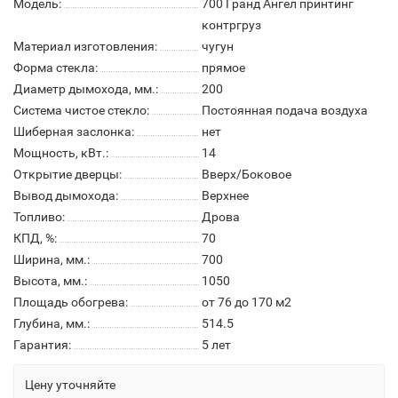
Модель:
700 Гранд Ангел принтинг
контргруз
Материал изготовления:
чугун
Форма стекла:
прямое
Диаметр дымохода, мм.:
200
Система чистое стекло:
Постоянная подача воздуха
Шиберная заслонка:
нет
Мощность, кВт.:
14
Открытие дверцы:
Вверх/Боковое
Вывод дымохода:
Верхнее
Топливо:
Дрова
КПД, %:
70
Ширина, мм.:
700
Высота, мм.:
1050
Площадь обогрева:
от 76 до 170 м2
Глубина, мм.:
514.5
Гарантия:
5 лет
Цену уточняйте