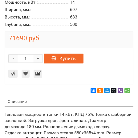
Мощность, кВт.:
14
Ширина, мм.:
697
Высота, мм.:
683
Глубина, мм.:
500
71690 руб.
-
Купить
+
Описание
Тепловая мощность топки
14
кВт
.
КПД
75
%. Топка с шиберной
заслонкой.
Загрузка дров фронтальная.
Диаметр
дымохода
180
мм
.
Расположение дымохода
сверху
.
О
тделка
антрацит. Размер стекла 580х365х4 mm. Размер