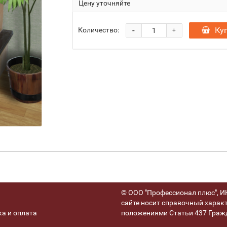
Цену уточняйте
-
Ку
Количество:
+
© ООО "Профессионал плюс", ИН
сайте носит справочный характ
а и оплата
положениями Статьи 437 Гражд