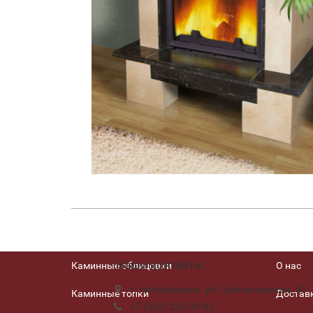
Наши контакты:
Каминные облицовки
О нас
г. Новосибирск, ул. Светлановская, 50
Каминные топки
Доставк
+7 (383) 230-00-95