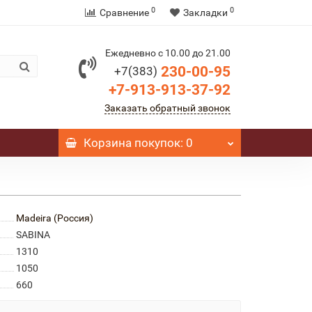
0
0
Сравнение
Закладки
Ежедневно с 10.00 до 21.00
230-00-95
+7(383)
+7-913-913-37-92
Заказать обратный звонок
Корзина
покупок
: 0
Madeira (Россия)
SABINA
1310
1050
660