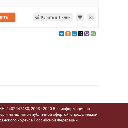
пить
Купить в 1 клик
Н: 5402547480, 2003 - 2020 Вся информация на
ер и не является публичной офертой, определяемой
анского кодекса Российской Федерации.