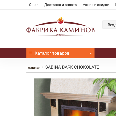
О нас
Доставка и оплата
Акции и скидки
Вез
Каталог
товаров
SABINA DARK CHOKOLATE
Главная