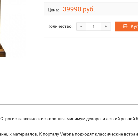
39990 руб.
Цена:
-
Ку
Количество:
+
. Строгие классические колонны, минимум декора и легкий резной
нных материалов. К порталу Verona подходят классические встраи