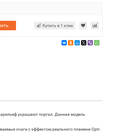
пить
Купить в 1 клик
 барельеф украшают портал. Данная модель
ваемые очаги с эффектом реального пламени Opti-