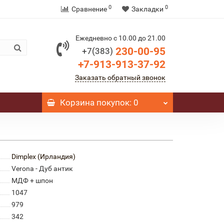
0
0
Сравнение
Закладки
Ежедневно с 10.00 до 21.00
230-00-95
+7(383)
+7-913-913-37-92
Заказать обратный звонок
Корзина
покупок
: 0
Dimplex (Ирландия)
Verona - Дуб антик
МДФ + шпон
1047
979
342