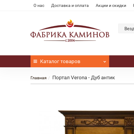
О нас
Доставка и оплата
Акции и скидки
Вез
Каталог
товаров
Портал Verona - Дуб антик
Главная