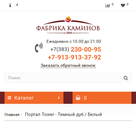
0
0
Ежедневно с 10.00 до 21.00
230-00-95
+7(383)
+7-913-913-37-92
Заказать обратный звонок
Каталог
: 0
Портал Tower - Темный дуб / Белый
Главная