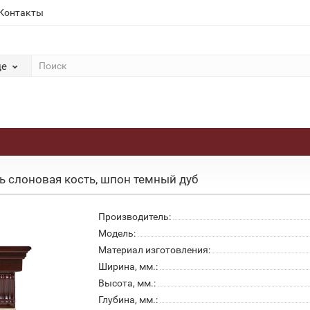
Контакты
де
нь слоновая кость, шпон темный дуб
Производитель:
Модель:
Материал изготовления:
Ширина, мм.:
Высота, мм.:
Глубина, мм.: