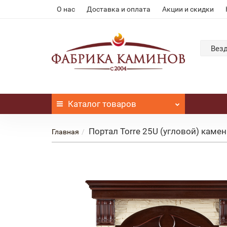
О нас
Доставка и оплата
Акции и скидки
Вез
Каталог
товаров
Портал Torre 25U (угловой) каме
Главная