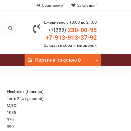
0
0
Сравнение
Закладки
Ежедневно с 10.00 до 21.00
230-00-95
+7(383)
+7-913-913-37-92
Заказать обратный звонок
Корзина
покупок
: 0
Electrolux (Швеция)
Torre 25U (угловой)
МДФ
1085
970
390