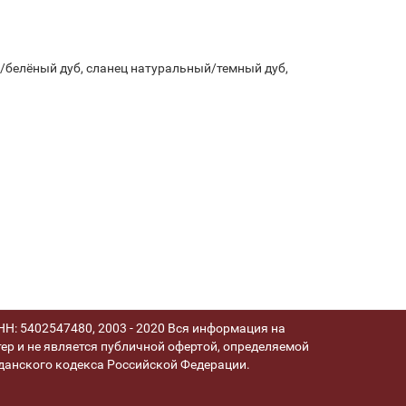
й/белёный дуб, сланец натуральный/темный дуб,
Н: 5402547480, 2003 - 2020 Вся информация на
ер и не является публичной офертой, определяемой
анского кодекса Российской Федерации.