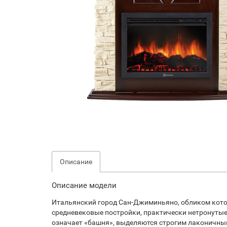
Описание
Описание модели
Итальянский город Сан-Джиминьяно, обликом котор
средневековые постройки, практически нетронутые 
означает «башня», выделяются строгим лаконичны