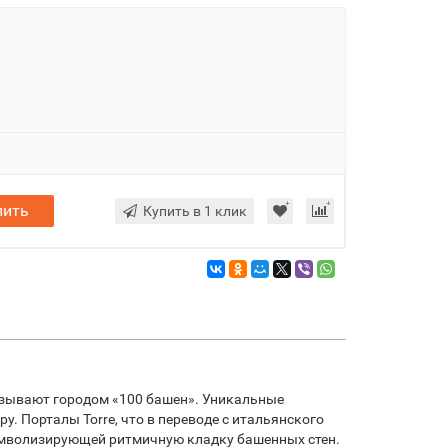
пить
Купить в 1 клик
азывают городом «100 башен». Уникальные
. Порталы Torre, что в переводе с итальянского
символизирующей ритмичную кладку башенных стен.