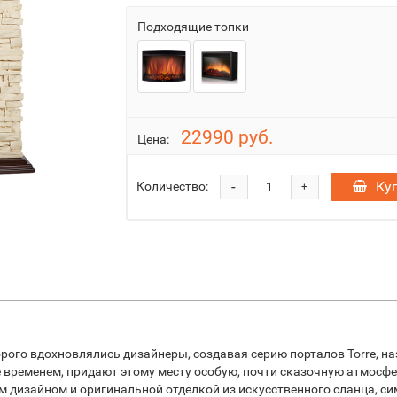
Подходящие топки
22990 руб.
Цена:
-
Ку
Количество:
+
ого вдохновлялись дизайнеры, создавая серию порталов Torre, н
временем, придают этому месту особую, почти сказочную атмосферу
м дизайном и оригинальной отделкой из искусственного сланца, 