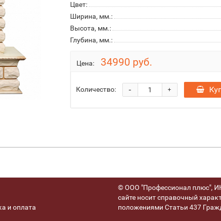
Цвет:
Ширина, мм.:
Высота, мм.:
Глубина, мм.:
34990 руб.
Цена:
-
Ку
Количество:
+
© ООО "Профессионал плюс", ИН
сайте носит справочный характ
а и оплата
положениями Статьи 437 Гражд