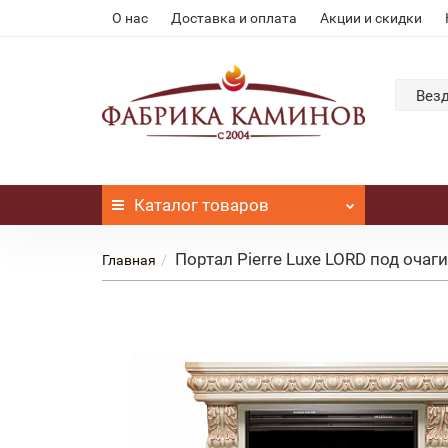
О нас
Доставка и оплата
Акции и скидки
Вез
Каталог
товаров
Портал Pierre Luxe LORD под очаги
Главная