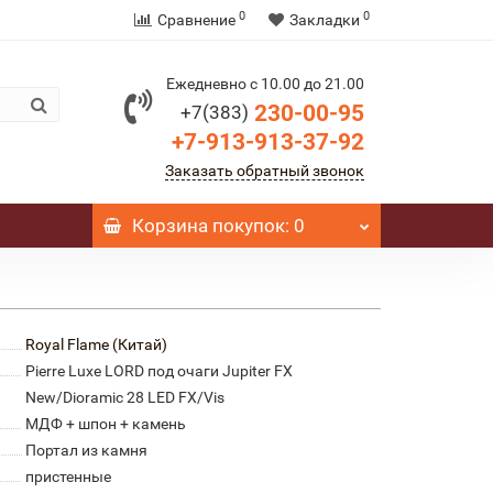
0
0
Сравнение
Закладки
Ежедневно с 10.00 до 21.00
230-00-95
+7(383)
+7-913-913-37-92
Заказать обратный звонок
Корзина
покупок
: 0
Royal Flame (Китай)
Pierre Luxe LORD под очаги Jupiter FX
New/Dioramic 28 LED FX/Vis
МДФ + шпон + камень
Портал из камня
пристенные