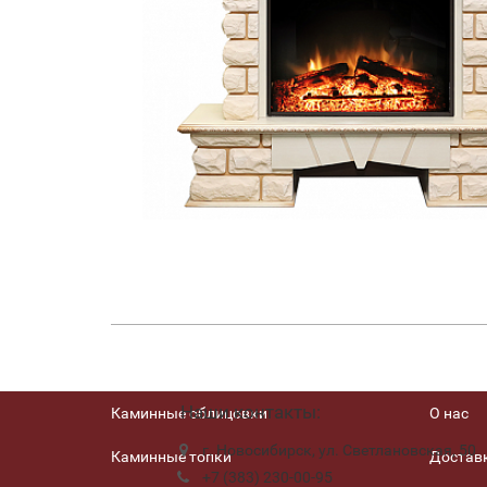
Наши контакты:
Каминные облицовки
О нас
г. Новосибирск, ул. Светлановская, 50
Каминные топки
Доставк
+7 (383) 230-00-95