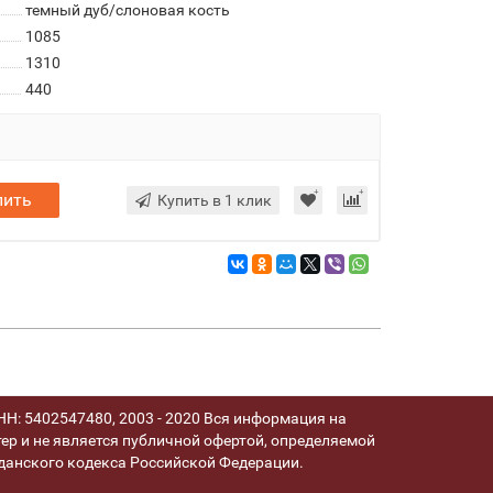
темный дуб/слоновая кость
1085
1310
440
пить
Купить в 1 клик
Н: 5402547480, 2003 - 2020 Вся информация на
ер и не является публичной офертой, определяемой
анского кодекса Российской Федерации.