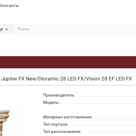
Контакты
де
 Jupiter FX New/Dioramic 28 LED FX/Vision 28 EF LED FX
Производитель:
Модель:
Материал изготовления:
Тип портала:
Тип расположения: