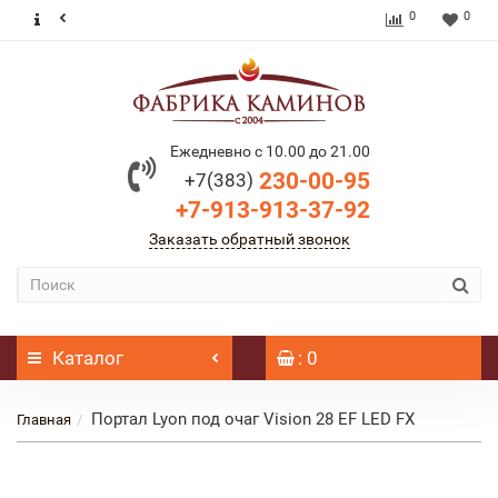
0
0
Ежедневно с 10.00 до 21.00
230-00-95
+7(383)
+7-913-913-37-92
Заказать обратный звонок
Каталог
: 0
Портал Lyon под очаг Vision 28 EF LED FX
Главная