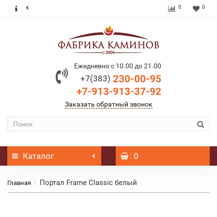
0
0
Ежедневно с 10.00 до 21.00
230-00-95
+7(383)
+7-913-913-37-92
Заказать обратный звонок
Каталог
: 0
Портал Frame Classic белый
Главная