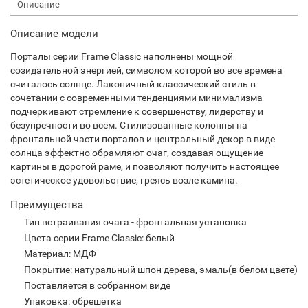
Описание
Описание модели
Порталы серии Frame Classic наполнены мощной
созидательной энергией, символом которой во все времена
считалось солнце. Лаконичный классический стиль в
сочетании с современными тенденциями минимализма
подчеркивают стремление к совершенству, лидерству и
безупречности во всем. Стилизованные колонны на
фронтальной части порталов и центральный декор в виде
солнца эффектно обрамляют очаг, создавая ощущение
картины в дорогой раме, и позволяют получить настоящее
эстетическое удовольствие, греясь возле камина.
Преимущества
Тип встраивания очага - фронтальная установка
Цвета серии Frame Classic: белый
Материал: МДФ
Покрытие: натуральный шпон дерева, эмаль(в белом цвете)
Поставляется в собранном виде
Упаковка: обрешетка