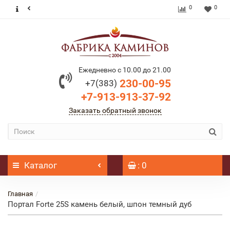
0
0
Ежедневно с 10.00 до 21.00
230-00-95
+7(383)
+7-913-913-37-92
Заказать обратный звонок
Каталог
: 0
Главная
Портал Forte 25S камень белый, шпон темный дуб