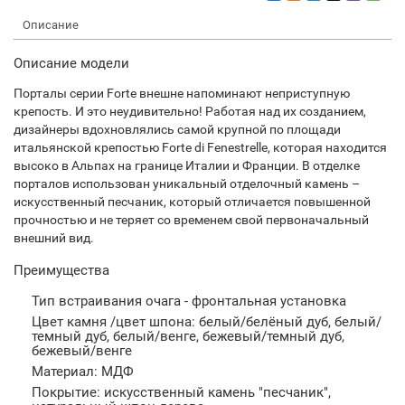
Описание
Описание модели
Порталы серии Forte внешне напоминают неприступную
крепость. И это неудивительно! Работая над их созданием,
дизайнеры вдохновлялись самой крупной по площади
итальянской крепостью Forte di Fenestrelle, которая находится
высоко в Альпах на границе Италии и Франции. В отделке
порталов использован уникальный отделочный камень –
искусственный песчаник, который отличается повышенной
прочностью и не теряет со временем свой первоначальный
внешний вид.
Преимущества
Тип встраивания очага - фронтальная установка
Цвет камня /цвет шпона: белый/белёный дуб, белый/
темный дуб, белый/венге, бежевый/темный дуб,
бежевый/венге
Материал: МДФ
Покрытие: искусственный камень "песчаник",