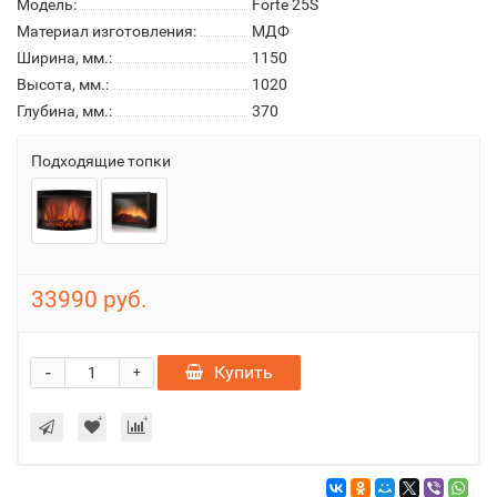
Модель:
Forte 25S
Материал изготовления:
МДФ
Ширина, мм.:
1150
Высота, мм.:
1020
Глубина, мм.:
370
Подходящие топки
33990 руб.
-
Купить
+