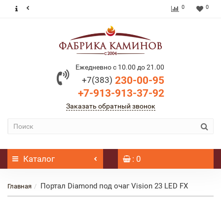
0
0
Ежедневно с 10.00 до 21.00
230-00-95
+7(383)
+7-913-913-37-92
Заказать обратный звонок
Каталог
: 0
Портал Diamond под очаг Vision 23 LED FX
Главная