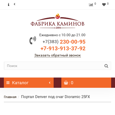
0
0
Ежедневно с 10.00 до 21.00
230-00-95
+7(383)
+7-913-913-37-92
Заказать обратный звонок
Каталог
: 0
Портал Denver под очаг Dioramic 25FX
Главная