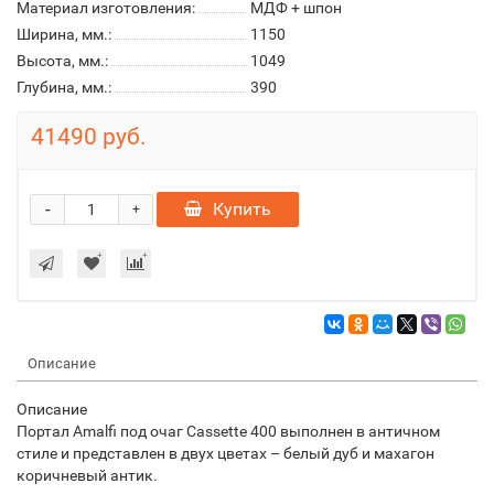
Материал изготовления:
МДФ + шпон
Ширина, мм.:
1150
Высота, мм.:
1049
Глубина, мм.:
390
41490 руб.
-
Купить
+
Описание
Описание
Портал Amalfi под очаг Cassette 400 выполнен в античном
стиле и представлен в двух цветах – белый дуб и махагон
коричневый антик.