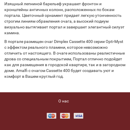
Изящный лепниной барельеф украшает фронтон и
кронштейны античных колонн, расположенных по бокам
портала. Цветочный орнамент придает легкую утонченность
строгим линиям обрамления очага, а высокий подиум
визуально вытягивает портал и завершает элегантный силуэт
камина.
В портале размещен очаг Dimplex Cassette 400 серии Opti-Myst
с эффектом реального пламени, которое невозможно
отличить от настоящего. В очаге использованы реалистичные
дрова со специальным покрытием, Портал отлично подойдет
как для размещения в городской квартире, так и в загородном
доме. Amalfi с очагом Cassette 400 будет создавать уют и
комфорт в Вашем круглый год.
О нас