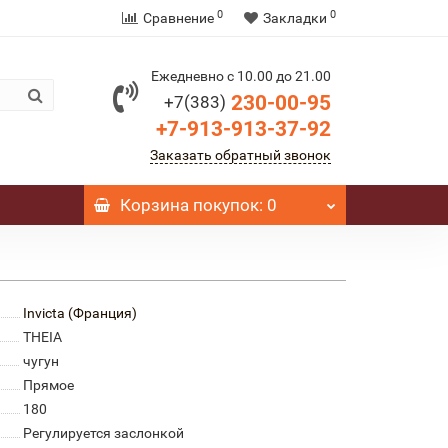
0
0
Сравнение
Закладки
Ежедневно с 10.00 до 21.00
230-00-95
+7(383)
+7-913-913-37-92
Заказать обратный звонок
Корзина
покупок
: 0
Invicta (Франция)
THEIA
чугун
Прямое
180
Регулируется заслонкой