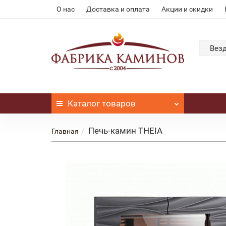
О нас
Доставка и оплата
Акции и скидки
Вез
Каталог
товаров
Печь-камин THEIA
Главная