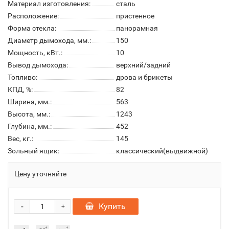
Материал изготовления:
сталь
Расположение:
пристенное
Форма стекла:
панорамная
Диаметр дымохода, мм.:
150
Мощность, кВт.:
10
Вывод дымохода:
верхний/задний
Топливо:
дрова и брикеты
КПД, %:
82
Ширина, мм.:
563
Высота, мм.:
1243
Глубина, мм.:
452
Вес, кг.:
145
Зольный ящик:
классический(выдвижной)
Цену уточняйте
-
Купить
+