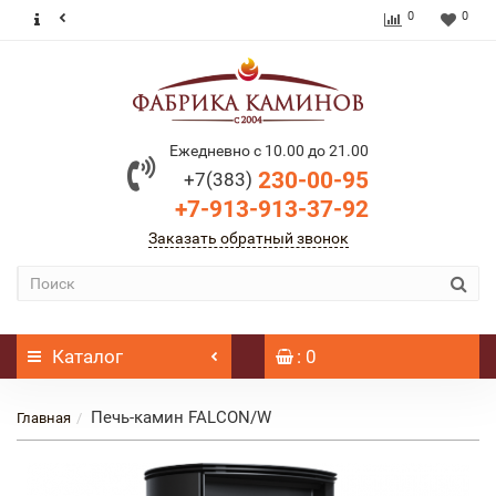
0
0
Ежедневно с 10.00 до 21.00
230-00-95
+7(383)
+7-913-913-37-92
Заказать обратный звонок
Каталог
: 0
Печь-камин FALCON/W
Главная