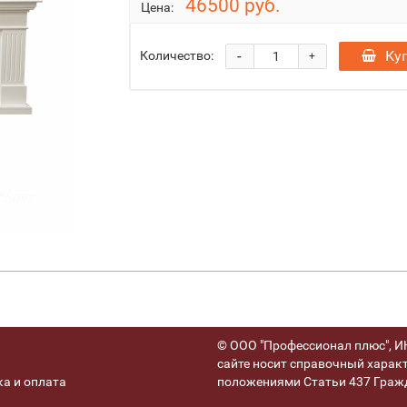
46500 руб.
Цена:
-
Ку
Количество:
+
© ООО "Профессионал плюс", ИН
сайте носит справочный характ
а и оплата
положениями Статьи 437 Гражд