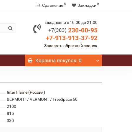
0
0
Сравнение
Закладки
Ежедневно с 10.00 до 21.00
230-00-95
+7(383)
+7-913-913-37-92
Заказать обратный звонок
Корзина
покупок
: 0
Inter Flame (Россия)
ВЕРМОНТ / VERMONT / FreeSpace 60
2100
815
330