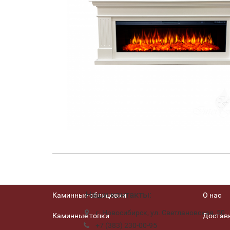
Наши контакты:
Каминные облицовки
О нас
г. Новосибирск, ул. Светлановская, 50
Каминные топки
Доставк
+7 (383) 230-00-95