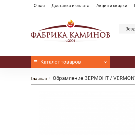
О нас
Доставка и оплата
Акции и скидки
Вез
Каталог
товаров
Обрамление ВЕРМОНТ / VERMONT 
Главная