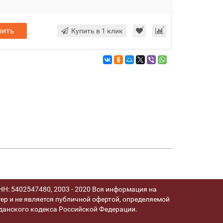
пить
Купить в 1 клик
Н: 5402547480, 2003 - 2020 Вся информация на
ер и не является публичной офертой, определяемой
анского кодекса Российской Федерации.