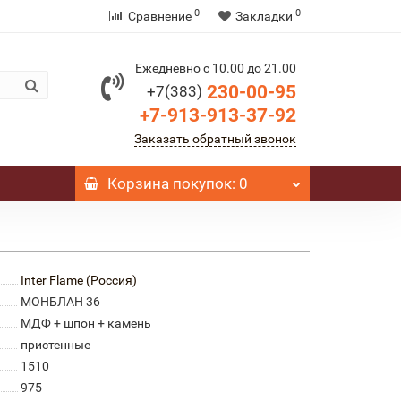
0
0
Сравнение
Закладки
Ежедневно с 10.00 до 21.00
230-00-95
+7(383)
+7-913-913-37-92
Заказать обратный звонок
Корзина
покупок
: 0
Inter Flame (Россия)
МОНБЛАН 36
МДФ + шпон + камень
пристенные
1510
975