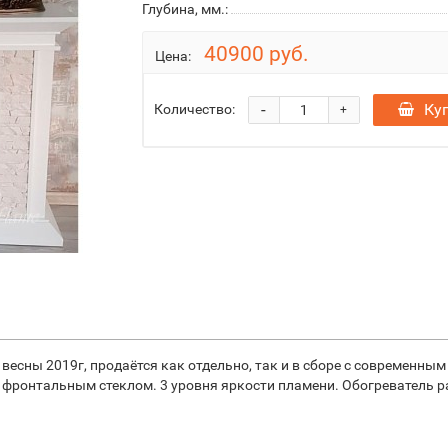
Глубина, мм.:
40900 руб.
Цена:
-
Ку
Количество:
+
весны 2019г, продаётся как отдельно, так и в сборе с современны
фронтальным стеклом. 3 уровня яркости пламени. Обогреватель ра