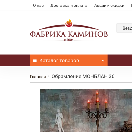
О нас
Доставка и оплата
Акции и скидки
Вез
Каталог
товаров
Обрамление МОНБЛАН 36
Главная