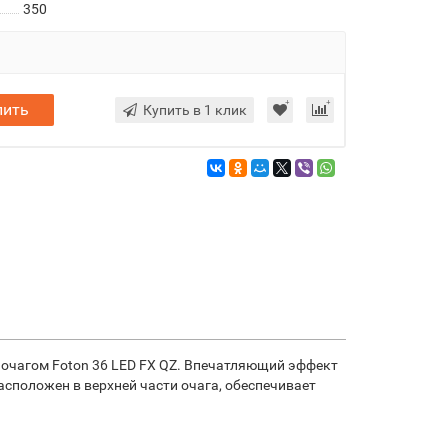
350
пить
Купить в 1 клик
м очагом Foton 36 LED FX QZ. Впечатляющий эффект
сположен в верхней части очага, обеспечивает