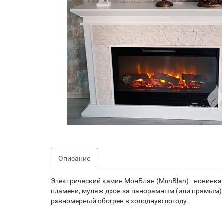
Описание
Электрический камин МонБлан (MonBlan) - новинка 
пламени, муляж дров за панорамным (или прямым) 
равномерный обогрев в холодную погоду.