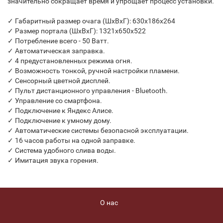
значительно сокращает время и упрощает процесс установки.
✓ Габаритный размер очага (ШхВхГ): 630х186х264
✓ Размер портала (ШхВхГ): 1321х650х522
✓ Потребление всего - 50 Ватт.
✓ Автоматическая заправка.
✓ 4 предустановленных режима огня.
✓ Возможность тонкой, ручной настройки пламени.
✓ Сенсорный цветной дисплей.
✓ Пульт дистанционного управления - Bluetooth.
✓ Управление со смартфона.
✓ Подключение к Яндекс Алисе.
✓ Подключение к умному дому.
✓ Автоматические системы безопасной эксплуатации.
✓ 16 часов работы на одной заправке.
✓ Система удобного слива воды.
✓ Имитация звука горения.
О нас