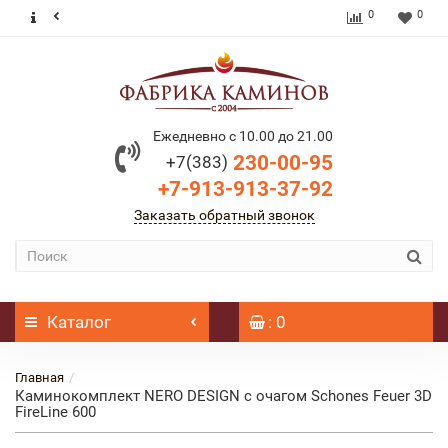
0
0
Ежедневно с 10.00 до 21.00
230-00-95
+7(383)
+7-913-913-37-92
Заказать обратный звонок
Каталог
: 0
Главная
Каминокомплект NERO DESIGN с очагом Schones Feuer 3D
FireLine 600