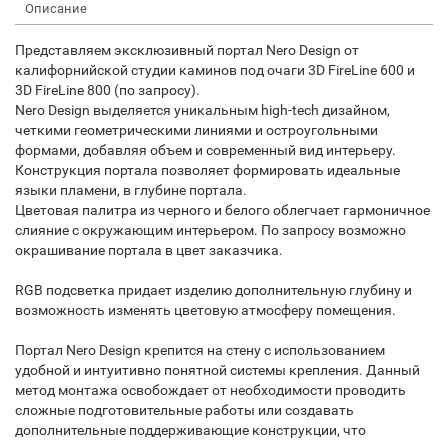
Описание
Представляем эксклюзивный портал Nero Design от
калифорнийской студии каминов под очаги 3D FireLine 600 и
3D FireLine 800 (по запросу).
Nero Design выделяется уникальным high-tech дизайном,
четкими геометрическими линиями и остроугольными
формами, добавляя объем и современный вид интерьеру.
Конструкция портала позволяет формировать идеальные
языки пламени, в глубине портала.
Цветовая палитра из черного и белого облегчает гармоничное
слияние с окружающим интерьером. По запросу возможно
окрашивание портала в цвет заказчика.
RGB подсветка придает изделию дополнительную глубину и
возможность изменять цветовую атмосферу помещения.
Портал Nero Design крепится на стену с использованием
удобной и интуитивно понятной системы крепления. Данный
метод монтажа освобождает от необходимости проводить
сложные подготовительные работы или создавать
дополнительные поддерживающие конструкции, что