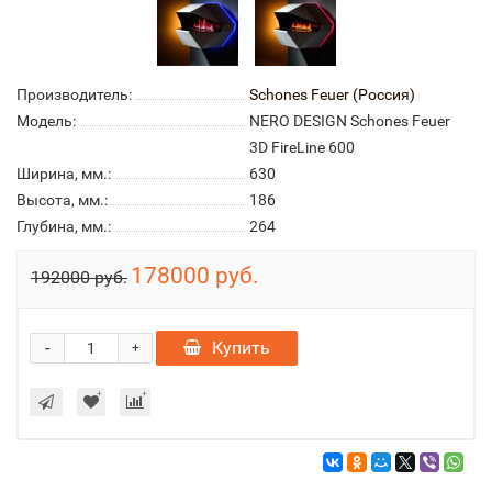
Производитель:
Schones Feuer (Россия)
Модель:
NERO DESIGN Schones Feuer
3D FireLine 600
Ширина, мм.:
630
Высота, мм.:
186
Глубина, мм.:
264
178000 руб.
192000 руб.
-
Купить
+