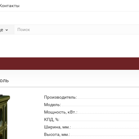
Контакты
де
коль
Производитель:
Модель:
Мощность, кВт.:
КПД, %:
Ширина, мм.:
Высота, мм.: