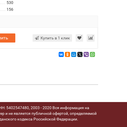
530
156
пить
Купить в 1 клик
Н: 5402547480, 2003 - 2020 Вся информация на
ер и не является публичной офертой, определяемой
анского кодекса Российской Федерации.