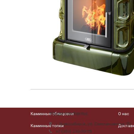
Наши контакты:
Каминные облицовки
О нас
г. Новосибирск, ул. Светлановская, 50
Каминные топки
Доставк
+7 (383) 230-00-95