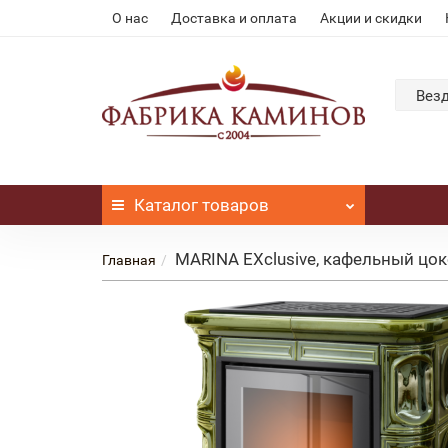
О нас
Доставка и оплата
Акции и скидки
Вез
Каталог
товаров
MARINA EXclusive, кафельный цо
Главная