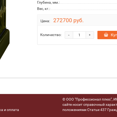
Глубина, мм.:
Вес, кг.:
272700 руб.
Цена:
-
Ку
Количество:
+
© ООО "Профессионал плюс", ИН
сайте носит справочный характ
а и оплата
положениями Статьи 437 Гражд