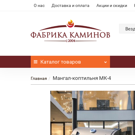
О нас
Доставка и оплата
Акции и скидки
Вез
Каталог
товаров
Мангал-коптильня МК-4
Главная