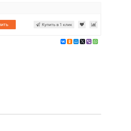
пить
Купить в 1 клик