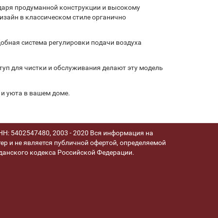
одаря продуманной конструкции и высокому
дизайн в классическом стиле органично
обная система регулировки подачи воздуха
туп для чистки и обслуживания делают эту модель
 и уюта в вашем доме.
Н: 5402547480, 2003 - 2020 Вся информация на
ер и не является публичной офертой, определяемой
анского кодекса Российской Федерации.