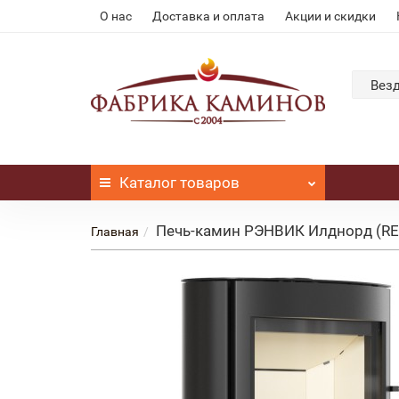
О нас
Доставка и оплата
Акции и скидки
Вез
Каталог
товаров
Печь-камин РЭНВИК Илднорд (REN
Главная