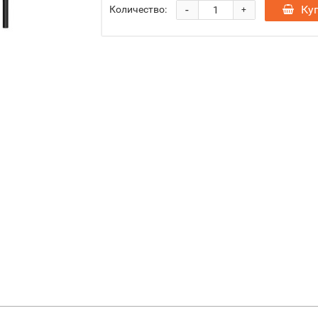
-
Ку
Количество:
+