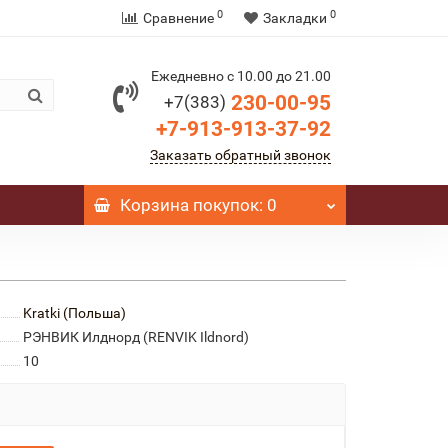
0
0
Сравнение
Закладки
Ежедневно с 10.00 до 21.00
230-00-95
+7(383)
+7-913-913-37-92
Заказать обратный звонок
Корзина
покупок
: 0
Kratki (Польша)
РЭНВИК Илднорд (RENVIK Ildnord)
10