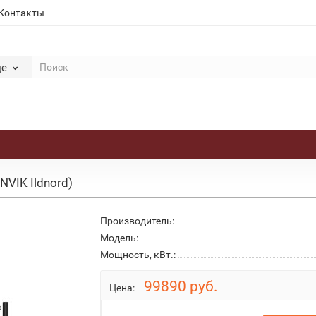
Контакты
де
VIK Ildnord)
Производитель:
Модель:
Мощность, кВт.:
99890 руб.
Цена: