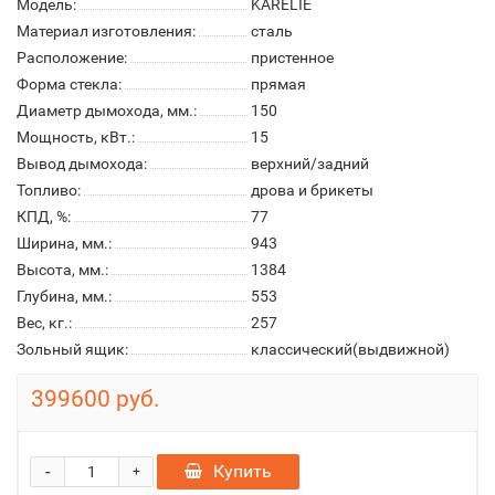
Модель:
KARELIE
Материал изготовления:
сталь
Расположение:
пристенное
Форма стекла:
прямая
Диаметр дымохода, мм.:
150
Мощность, кВт.:
15
Вывод дымохода:
верхний/задний
Топливо:
дрова и брикеты
КПД, %:
77
Ширина, мм.:
943
Высота, мм.:
1384
Глубина, мм.:
553
Вес, кг.:
257
Зольный ящик:
классический(выдвижной)
399600 руб.
-
Купить
+