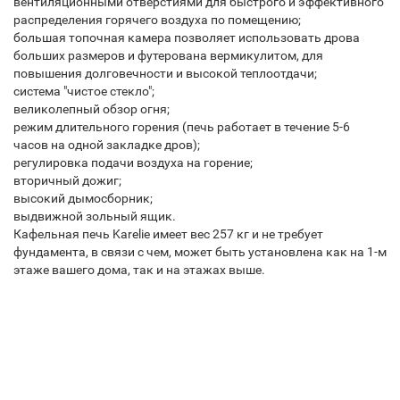
вентиляционными отверстиями для быстрого и эффективного
распределения горячего воздуха по помещению;
большая топочная камера позволяет использовать дрова
больших размеров и футерована вермикулитом, для
повышения долговечности и высокой теплоотдачи;
система "чистое стекло";
великолепный обзор огня;
режим длительного горения (печь работает в течение 5-6
часов на одной закладке дров);
регулировка подачи воздуха на горение;
вторичный дожиг;
высокий дымосборник;
выдвижной зольный ящик.
Кафельная печь Karelie имеет вес 257 кг и не требует
фундамента, в связи с чем, может быть установлена как на 1-м
этаже вашего дома, так и на этажах выше.