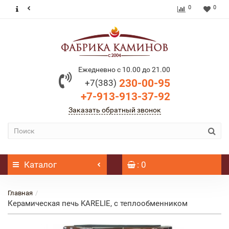
0
0
Ежедневно с 10.00 до 21.00
230-00-95
+7(383)
+7-913-913-37-92
Заказать обратный звонок
Каталог
: 0
Главная
Керамическая печь KARELIE, с теплообменником