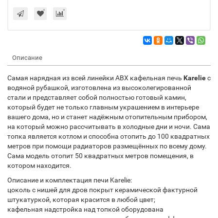
Описание
Самая нарядная из всей линейки АВХ кафельная печь
Karelie
с
водяной рубашкой, изготовлена из высоколегированной
стали и представляет собой полностью готовый камин,
который будет не только главным украшением в интерьере
вашего дома, но и станет надёжным отопительным прибором,
на который можно рассчитывать в холодные дни и ночи. Сама
топка является котлом и способна отопить до 100 квадратных
метров при помощи радиаторов размещённых по всему дому.
Сама модель отопит 50 квадратных метров помещения, в
котором находится.
Описание и комплектация печи Karelie:
цоколь с нишей для дров покрыт керамической фактурной
штукатуркой, которая красится в любой цвет;
кафельная надстройка над топкой оборудована