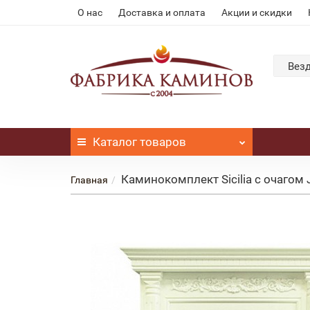
О нас
Доставка и оплата
Акции и скидки
Вез
Каталог
товаров
Каминокомплект Sicilia с очагом J
Главная