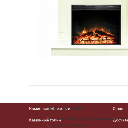
Наши контакты:
Каминные облицовки
О нас
г. Новосибирск, ул. Светлановская, 50
Каминные топки
Доставк
+7 (383) 230-00-95