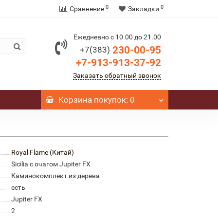
0
0
Сравнение
Закладки
Ежедневно с 10.00 до 21.00
230-00-95
+7(383)
+7-913-913-37-92
Заказать обратный звонок
Корзина
покупок
: 0
Royal Flame (Китай)
Sicilia с очагом Jupiter FX
Каминокомплект из дерева
есть
Jupiter FX
2