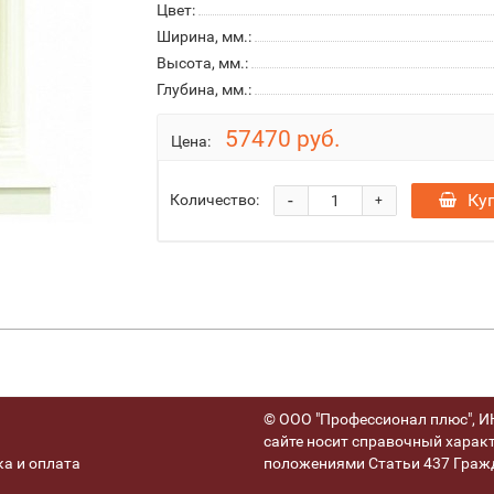
Цвет:
Ширина, мм.:
Высота, мм.:
Глубина, мм.:
57470 руб.
Цена:
-
Ку
Количество:
+
© ООО "Профессионал плюс", ИН
сайте носит справочный характ
а и оплата
положениями Статьи 437 Гражд