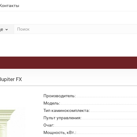
Контакты
де
upiter FX
Производитель:
Модель:
Тип каминокомплекта:
Пульт управления:
Очаг:
Мощность, кВт.: