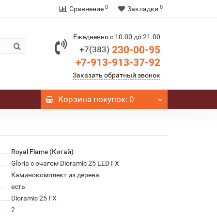
0
0
Сравнение
Закладки
Ежедневно с 10.00 до 21.00
230-00-95
+7(383)
+7-913-913-37-92
Заказать обратный звонок
Корзина
покупок
: 0
Royal Flame (Китай)
Gloria с очагом Dioramic 25 LED FX
Каминокомплект из дерева
есть
Dioramic 25 FX
2