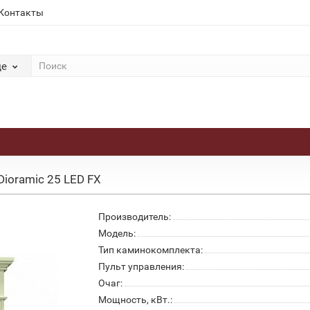
Контакты
де
Dioramic 25 LED FX
Производитель:
Модель:
Тип каминокомплекта:
Пульт управления:
Очаг:
Мощность, кВт.: