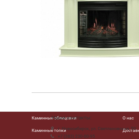
Наши контакты:
Каминные облицовки
О нас
г. Новосибирск, ул. Светлановская, 50
Каминные топки
Доставк
+7 (383) 230-00-95