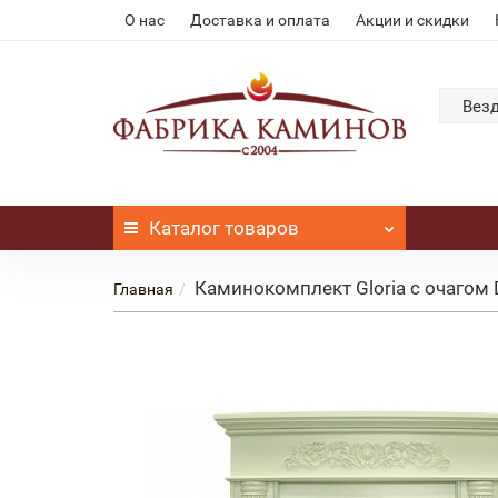
О нас
Доставка и оплата
Акции и скидки
Вез
Каталог
товаров
Каминокомплект Gloria с очагом 
Главная