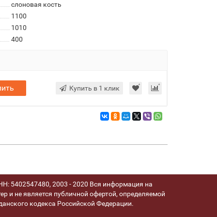
слоновая кость
1100
1010
400
пить
Купить в 1 клик
Н: 5402547480, 2003 - 2020 Вся информация на
ер и не является публичной офертой, определяемой
анского кодекса Российской Федерации.