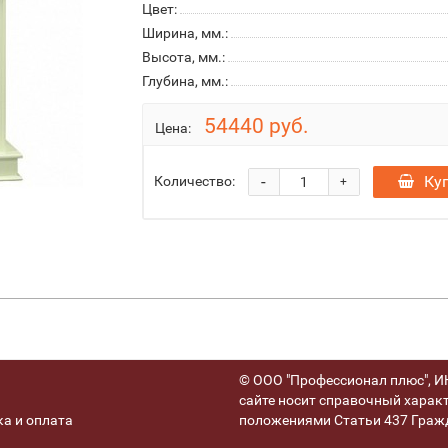
Цвет:
Ширина, мм.:
Высота, мм.:
Глубина, мм.:
54440 руб.
Цена:
-
Ку
Количество:
+
© ООО "Профессионал плюс", ИН
сайте носит справочный характ
а и оплата
положениями Статьи 437 Гражд