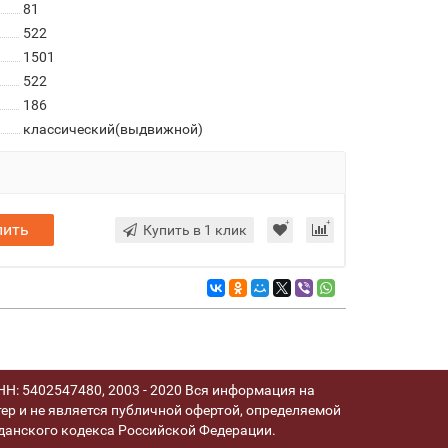
81
522
1501
522
186
классический(выдвижной)
пить
Купить в 1 клик
Н: 5402547480, 2003 - 2020 Вся информация на
ер и не является публичной офертой, определяемой
анского кодекса Российской Федерации.