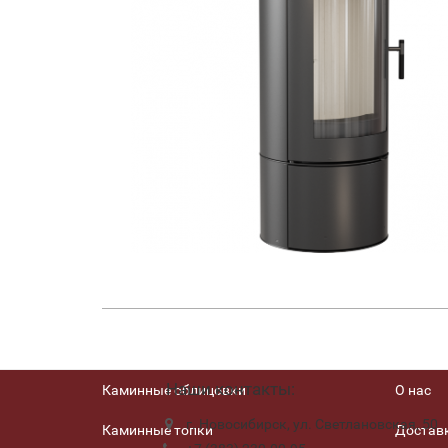
Наши контакты:
Каминные облицовки
О нас
г. Новосибирск, ул. Светлановская, 50
Каминные топки
Доставк