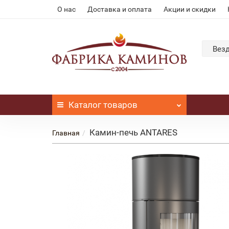
О нас
Доставка и оплата
Акции и скидки
Вез
Каталог
товаров
Камин-печь ANTARES
Главная