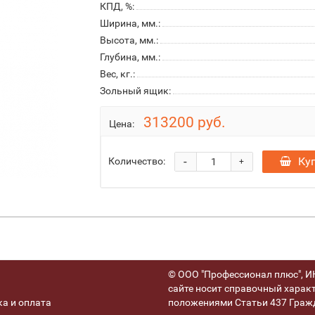
КПД, %:
Ширина, мм.:
Высота, мм.:
Глубина, мм.:
Вес, кг.:
Зольный ящик:
313200 руб.
Цена:
-
Ку
Количество:
+
© ООО "Профессионал плюс", ИН
сайте носит справочный характ
а и оплата
положениями Статьи 437 Гражд