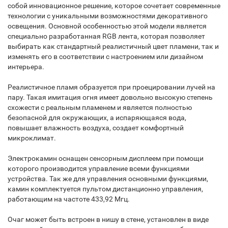
собой инновационное решение, которое сочетает современные
технологии с уникальными возможностями декоративного
освещения. Основной особенностью этой модели является
специально разработанная RGB лента, которая позволяет
выбирать как стандартный реалистичный цвет пламени, так и
изменять его в соответствии с настроением или дизайном
интерьера.
Реалистичное пламя образуется при проецировании лучей на
пару. Такая имитация огня имеет довольно высокую степень
схожести с реальным пламенем и является полностью
безопасной для окружающих, а испаряющаяся вода,
повышает влажность воздуха, создает комфортный
микроклимат.
Электрокамин оснащен сенсорным дисплеем при помощи
которого производится управление всеми функциями
устройства. Так же для управления основными функциями,
камин комплектуется пультом дистанционно управления,
работающим на частоте 433,92 Мгц.
Очаг может быть встроен в нишу в стене, установлен в виде