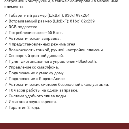
островной конструкции, а также смонтирован в мебельные
элементы.
✓ Габаритный размер (ШхВхГ): 830х199х264
✓ Встраиваемый размер (ШхВхГ): 816х182х239
✓ RGB подсветка
✓ Потребление всего - 65 Ватт.
✓ Автоматическая заправка.
✓ 4 предустановленных режима огня.
✓ Возможность тонкой, ручной настройки пламени.
✓ Сенсорный цветной дисплей.
✓ Пульт дистанционного управления - Bluetooth.
✓ Управление со смартфона.
✓ Подключение к умному дому.
✓ Подключение к Яндекс Алисе.
✓ Автоматические системы безопасной эксплуатации.
✓ 16 часов работы на одной заправке.
✓ Система удобного слива воды.
✓ Имитация звука горения.
✓ Гарантия 2 года.