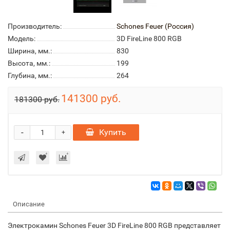
Производитель:
Schones Feuer (Россия)
Модель:
3D FireLine 800 RGB
Ширина, мм.:
830
Высота, мм.:
199
Глубина, мм.:
264
141300 руб.
181300 руб.
-
Купить
+
Описание
Электрокамин Schones Feuer 3D FireLine 800 RGB представляет