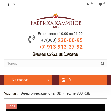
0
0
Ежедневно с 10.00 до 21.00
230-00-95
+7(383)
+7-913-913-37-92
Заказать обратный звонок
Каталог
: 0
Электрический очаг 3D FireLine 800 RGB
Главная
- 22%