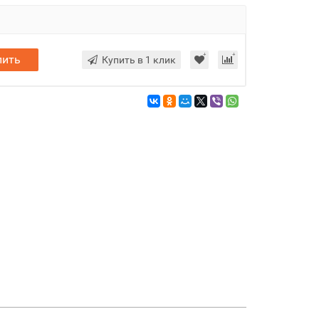
пить
Купить в 1 клик