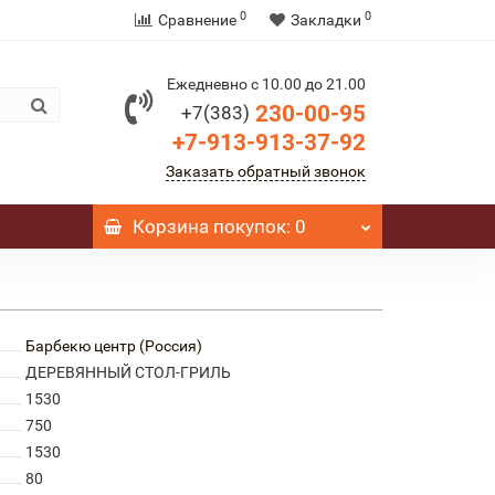
0
0
Сравнение
Закладки
Ежедневно с 10.00 до 21.00
230-00-95
+7(383)
+7-913-913-37-92
Заказать обратный звонок
Корзина
покупок
: 0
Барбекю центр (Россия)
ДЕРЕВЯННЫЙ СТОЛ-ГРИЛЬ
1530
750
1530
80