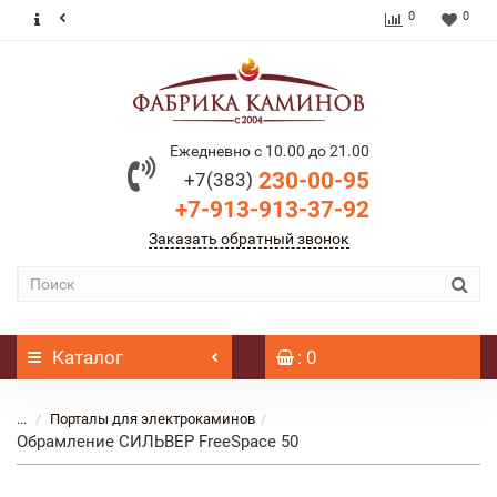
0
0
Ежедневно с 10.00 до 21.00
230-00-95
+7(383)
+7-913-913-37-92
Заказать обратный звонок
Каталог
: 0
...
Порталы для электрокаминов
Обрамление СИЛЬВЕР FreeSpace 50