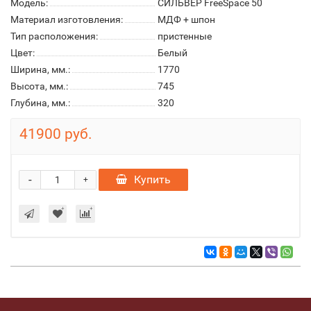
Модель:
СИЛЬВЕР FreeSpace 50
Материал изготовления:
МДФ + шпон
Тип расположения:
пристенные
Цвет:
Белый
Ширина, мм.:
1770
Высота, мм.:
745
Глубина, мм.:
320
41900 руб.
-
Купить
+