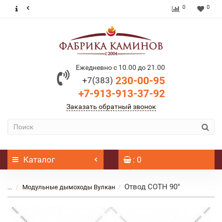
0
0
Ежедневно с 10.00 до 21.00
230-00-95
+7(383)
+7-913-913-37-92
Заказать обратный звонок
Каталог
: 0
Отвод COTH 90°
...
Модульные дымоходы Вулкан