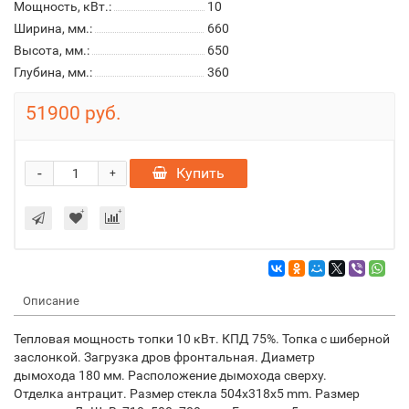
Мощность, кВт.:
10
Ширина, мм.:
660
Высота, мм.:
650
Глубина, мм.:
360
51900 руб.
-
Купить
+
Описание
Тепловая мощность топки
10
кВт
.
КПД
75
%. Топка с шиберной
заслонкой.
Загрузка дров фронтальная.
Диаметр
дымохода
180
мм
.
Расположение дымохода
сверху
.
О
тделка
антрацит. Размер стекла 504х318х5 mm. Размер