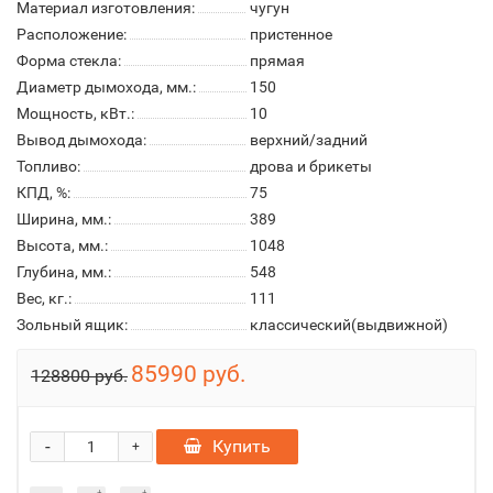
Материал изготовления:
чугун
Расположение:
пристенное
Форма стекла:
прямая
Диаметр дымохода, мм.:
150
Мощность, кВт.:
10
Вывод дымохода:
верхний/задний
Топливо:
дрова и брикеты
КПД, %:
75
Ширина, мм.:
389
Высота, мм.:
1048
Глубина, мм.:
548
Вес, кг.:
111
Зольный ящик:
классический(выдвижной)
85990 руб.
128800 руб.
-
Купить
+