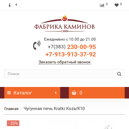
0
0
Ежедневно с 10.00 до 21.00
230-00-95
+7(383)
+7-913-913-37-92
Заказать обратный звонок
Каталог
: 0
Чугунная печь Kratki Koza/K10
Главная
- 33%