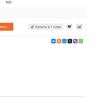
900
пить
Купить в 1 клик