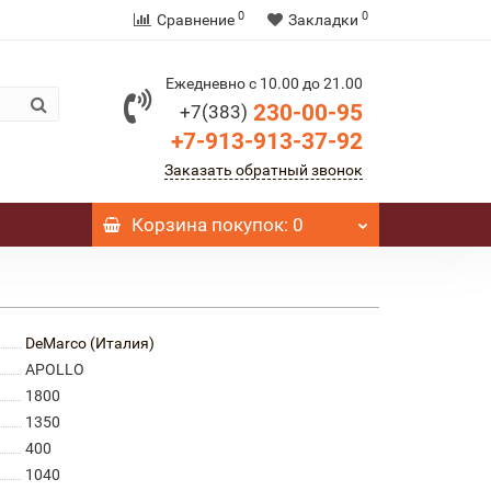
0
0
Сравнение
Закладки
Ежедневно с 10.00 до 21.00
230-00-95
+7(383)
+7-913-913-37-92
Заказать обратный звонок
Корзина
покупок
: 0
DeMarco (Италия)
APOLLO
1800
1350
400
1040