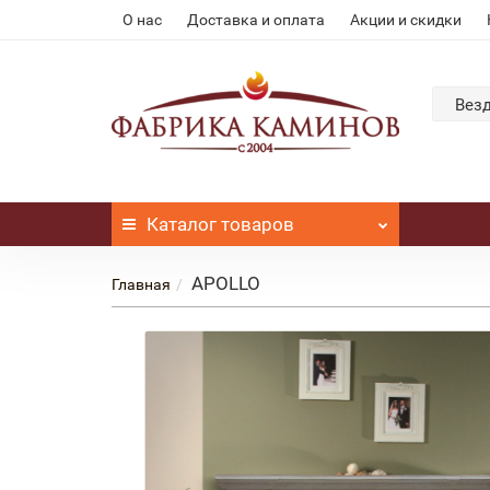
О нас
Доставка и оплата
Акции и скидки
Вез
Каталог
товаров
APOLLO
Главная